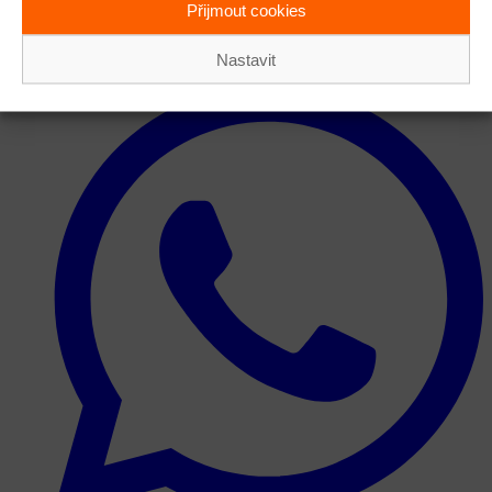
Přijmout cookies
Sdílet příspěvek
Nastavit