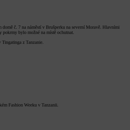
m domě č. 7 na náměstí v Brušperku na severní Moravě. Hlavními
y pokrmy bylo možné na místě ochutnat.
Tingatinga z Tanzanie.
ském Fashion Weeku v Tanzanii.