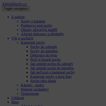
AfrickéSochy.cz
Toggle navigation
E-galerie
Sochy z kamene
Podstavce pod sochy
Obrazy afrických malířů
Africké dekorace a předměty
Vše o sochách
Kamenné sochy
Sochy do zahrady
Sochy do interiéru
Dekorace do bytu
Proč si koupit sochu
Jak umístit sochu do zahrady
Jak umístit sochu do interiéru
Jak pečovat o kamenné sochy
Kamenné sochy a feng šuej
Socha jako dárek
Kámen – hadec
Historie sochařství
Tengenenge
Události
Blog