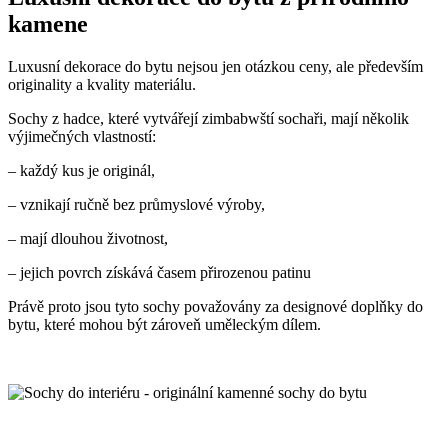
kamene
Luxusní dekorace do bytu nejsou jen otázkou ceny, ale především
originality a kvality materiálu.
Sochy z hadce, které vytvářejí zimbabwští sochaři, mají několik
výjimečných vlastností:
– každý kus je originál,
– vznikají ručně bez průmyslové výroby,
– mají dlouhou životnost,
– jejich povrch získává časem přirozenou patinu
Právě proto jsou tyto sochy považovány za designové doplňky do
bytu, které mohou být zároveň uměleckým dílem.