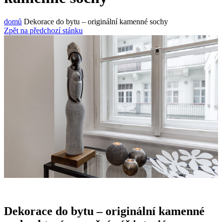
domů
Dekorace do bytu – originální kamenné sochy
Zpět na předchozí stánku
Dekorace do bytu – originální kamenné