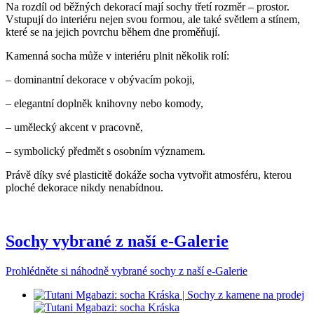
Na rozdíl od běžných dekorací mají sochy třetí rozměr – prostor.
Vstupují do interiéru nejen svou formou, ale také světlem a stínem,
které se na jejich povrchu během dne proměňují.
Kamenná socha může v interiéru plnit několik rolí:
– dominantní dekorace v obývacím pokoji,
– elegantní doplněk knihovny nebo komody,
– umělecký akcent v pracovně,
– symbolický předmět s osobním významem.
Právě díky své plasticitě dokáže socha vytvořit atmosféru, kterou
ploché dekorace nikdy nenabídnou.
Sochy vybrané z naší e-Galerie
Prohlédněte si náhodně vybrané sochy z naší e-Galerie