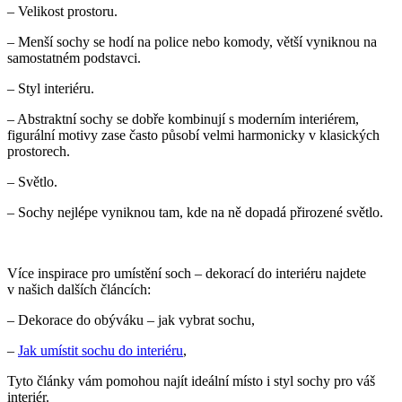
– Velikost prostoru.
– Menší sochy se hodí na police nebo komody, větší vyniknou na
samostatném podstavci.
– Styl interiéru.
– Abstraktní sochy se dobře kombinují s moderním interiérem,
figurální motivy zase často působí velmi harmonicky v klasických
prostorech.
– Světlo.
– Sochy nejlépe vyniknou tam, kde na ně dopadá přirozené světlo.
Více inspirace pro umístění soch – dekorací do interiéru najdete
v našich dalších článcích:
– Dekorace do obýváku – jak vybrat sochu,
–
Jak umístit sochu do interiéru
,
Tyto články vám pomohou najít ideální místo i styl sochy pro váš
interiér.