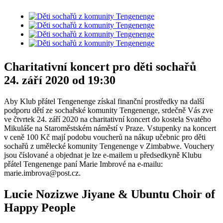
Charitativní koncert pro děti sochařů
24. září 2020 od 19:30
Aby Klub přátel Tengenenge získal finanční prostředky na další
podporu dětí ze sochařské komunity Tengenenge, srdečně Vás zve
ve čtvrtek 24. září 2020 na charitativní koncert do kostela Svatého
Mikuláše na Staroměstském náměstí v Praze. Vstupenky na koncert
v ceně 100 Kč mají podobu voucherů na nákup učebnic pro děti
sochařů z umělecké komunity Tengenenge v Zimbabwe. Vouchery
jsou číslované a objednat je lze e-mailem u předsedkyně Klubu
přátel Tengenenge paní Marie Imbrové na e-mailu:
marie.imbrova@post.cz.
Lucie Nozizwe Jiyane & Ubuntu Choir of
Happy People