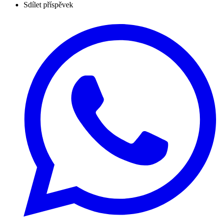
Sdílet příspěvek