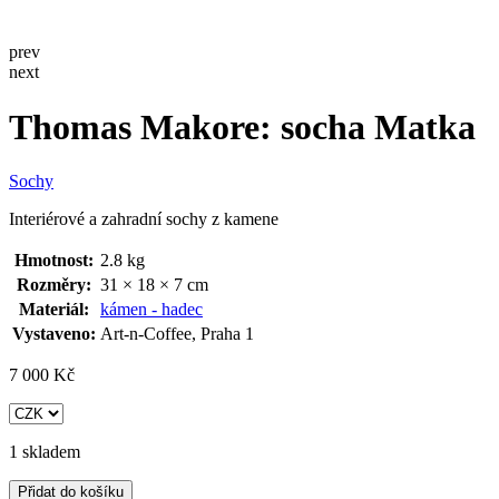
prev
next
Thomas Makore: socha Matka
Sochy
Interiérové a zahradní sochy z kamene
Hmotnost:
2.8 kg
Rozměry:
31 × 18 × 7 cm
Materiál:
kámen - hadec
Vystaveno:
Art-n-Coffee, Praha 1
7 000
Kč
1 skladem
Přidat do košíku