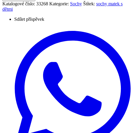
Katalogové číslo:
33268
Kategorie:
Sochy
Štítek:
sochy matek s
dětmi
Sdílet příspěvek