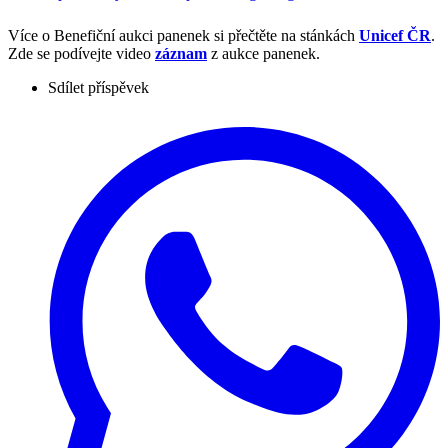
Více o Benefiční aukci panenek si přečtěte na stánkách
Unicef ČR
.
Zde se podívejte video
záznam
z aukce panenek.
Sdílet příspěvek