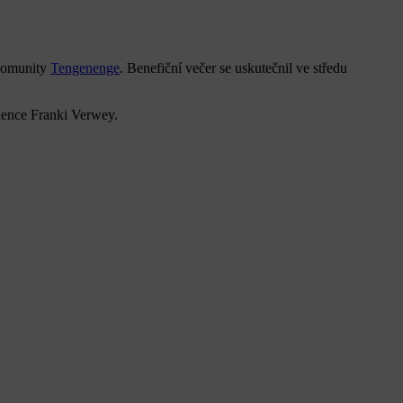
komunity
Tengenenge
. Benefiční večer se uskutečnil ve středu
elence Franki Verwey.