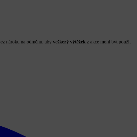
li bez nároku na odměnu, aby
veškerý výtěžek
z akce mohl být použit