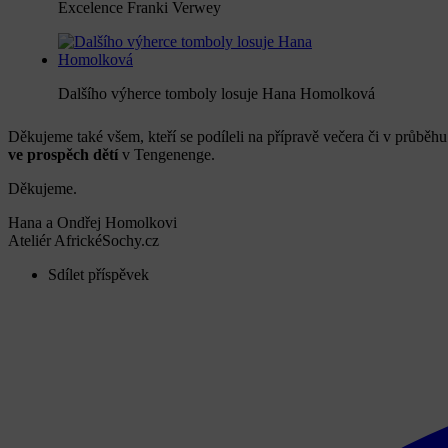
Excelence Franki Verwey
Dalšího výherce tomboly losuje Hana Homolková
Děkujeme také všem, kteří se podíleli na přípravě večera či v průběh
ve prospěch dětí
v Tengenenge.
Děkujeme.
Hana a Ondřej Homolkovi
Ateliér AfrickéSochy.cz
Sdílet příspěvek