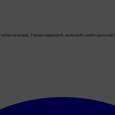
u večera vystoupili. Všichni organizátoři, moderátoři i umělci pracova