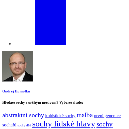
Ondřej Homolka
Hledáte sochy s určitým motivem? Vyberte si zde:
malba
abstraktní sochy
kubistické sochy
první generace
sochy lidské hlavy
sochy
sochařů
sochy dětí