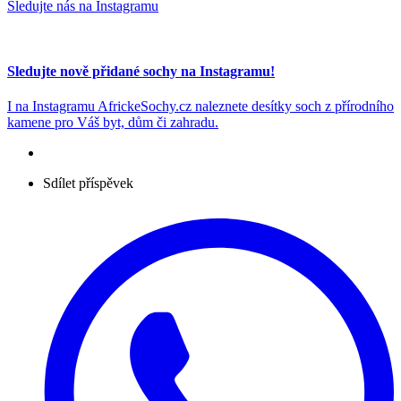
Sledujte nás na Instagramu
Sledujte nově přidané sochy na Instagramu!
I na Instagramu AfrickeSochy.cz naleznete desítky soch z přírodního
kamene pro Váš byt, dům či zahradu.
Sdílet příspěvek