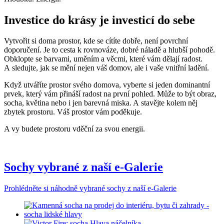
Investice do krásy je investicí do sebe
Vytvořit si doma prostor, kde se cítíte dobře, není povrchní
doporučení. Je to cesta k rovnováze, dobré náladě a hlubší pohodě.
Obklopte se barvami, uměním a věcmi, které vám dělají radost.
A sledujte, jak se mění nejen váš domov, ale i vaše vnitřní ladění.
Když utváříte prostor svého domova, vyberte si jeden dominantní
prvek, který vám přináší radost na první pohled. Může to být obraz,
socha, květina nebo i jen barevná miska. A stavějte kolem něj
zbytek prostoru. Váš prostor vám poděkuje.
A vy budete prostoru vděční za svou energii.
Sochy vybrané z naší e-Galerie
Prohlédněte si náhodně vybrané sochy z naší e-Galerie